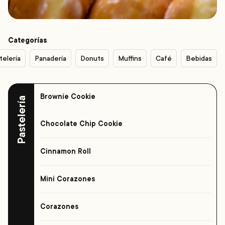
Categorías
telería
Panadería
Donuts
Muffins
Café
Bebidas
Brownie Cookie
Pastelería
Chocolate Chip Cookie
Cinnamon Roll
Mini Corazones
Corazones