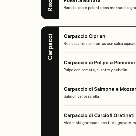
Polenta Burrata
Burrata sobre polenta con mozzarella, gr
Carpaccio Cipriani
Carpacci
Res a las tres pimientas con salsa ciprian
Carpaccio di Polipo e Pomodor
Pulpo con tomate, cilantro y cebollín
Carpaccio di Salmone e Mozzar
Salmón y mozzarella
Carpaccio di Carciofi Gratinati
Alcachofa gratinada con tilsit, gruyere, 