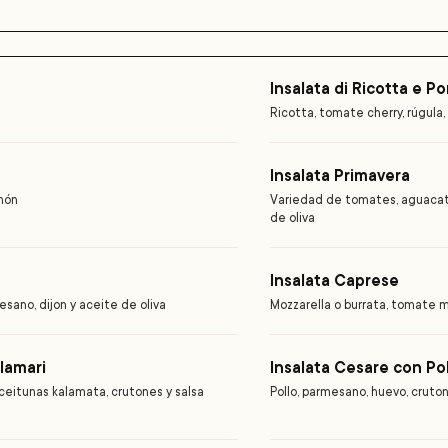
Insalata di Ricotta e 
Ricotta, tomate cherry, rúgula
Insalata Primavera
imón
Variedad de tomates, aguacate
de oliva
Insalata Caprese
esano, dijon y aceite de oliva
Mozzarella o burrata, tomate m
lamari
Insalata Cesare con Po
eitunas kalamata, crutones y salsa
Pollo, parmesano, huevo, cruton