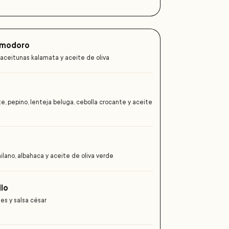
Pomodoro
, aceitunas kalamata y aceite de oliva
, pepino, lenteja beluga, cebolla crocante y aceite
ilano, albahaca y aceite de oliva verde
llo
es y salsa césar