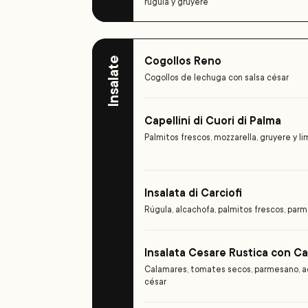
rúgula y gruyere
Cogollos Reno
Insalate
Cogollos de lechuga con salsa césar
Capellini di Cuori di Palma
Palmitos frescos, mozzarella, gruyere y l
Insalata di Carciofi
Rúgula, alcachofa, palmitos frescos, parm
Insalata Cesare Rustica con Ca
Calamares, tomates secos, parmesano, ac
césar