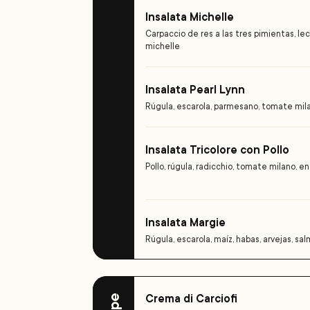
Insalata Michelle
Carpaccio de res a las tres pimientas, l
michelle
Insalata Pearl Lynn
Rúgula, escarola, parmesano, tomate mil
Insalata Tricolore con Pollo
Pollo, rúgula, radicchio, tomate milano, 
Insalata Margie
Rúgula, escarola, maíz, habas, arvejas, salm
Crema di Carciofi