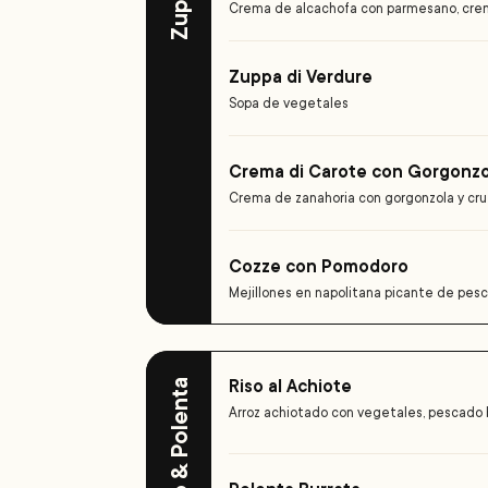
Zuppe
Crema de alcachofa con parmesano, cre
Zuppa di Verdure
Sopa de vegetales
Crema di Carote con Gorgonzo
Crema de zanahoria con gorgonzola y cr
Cozze con Pomodoro
Mejillones en napolitana picante de pesc
Riso al Achiote
Riso & Polenta
Arroz achiotado con vegetales, pescado b