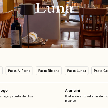
i
Pasta Al Forno
Pasta Ripiena
Pasta Lunga
Pasta Co
hego
Arancini
chego y aceite de oliva
Bolitas de arroz rellenas de mo
picante