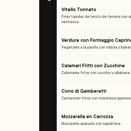
Vitello Tonnato
Finas tajadas de lomito de ternera con al
ventresca
Verdure con Formaggio Caprin
Vegetales a la parrilla con robiola y bals
Calamari Fritti con Zucchine
Calamares fritos con zucchini y albahaca
Cono di Gamberetti
Camarones fritos con mayonesa japones
Mozzarella en Carrozza
Mozzarella apanado con napolitana