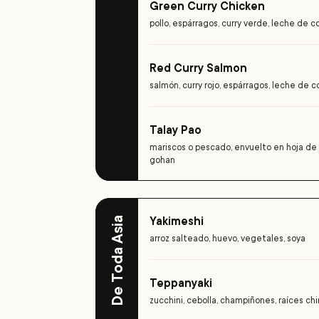
Green Curry Chicken
pollo, espárragos, curry verde, leche de 
Red Curry Salmon
salmón, curry rojo, espárragos, leche de c
Talay Pao
mariscos o pescado, envuelto en hoja de p
gohan
Yakimeshi
De Toda Asia
arroz salteado, huevo, vegetales, soya
Teppanyaki
zucchini, cebolla, champiñones, raíces chin