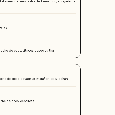
 tallarines de arroz, salsa de tamarindo, enrejado de
tales
 leche de coco, cítricos, especias thai
leche de coco, aguacate, marañón, arroz gohan
leche de coco, cebolleta