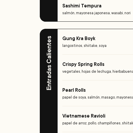
Sashimi Tempura
salmón, mayonesa japonesa, wasabi, nori
Gung Kra Boyk
Entradas Calientes
langostinos, shiitake, soya
Crispy Spring Rolls
vegetales, hojas de lechuga, hierbabuen
Pearl Rolls
papel de soya, salmón, masago, mayones
Vietnamese Ravioli
papel de arroz, pollo, champiñones, shiita