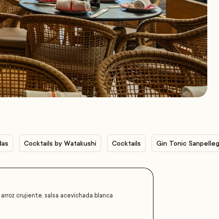
das
Cocktails by Watakushi
Cocktails
Gin Tonic Sanpelleg
arroz crujiente, salsa acevichada blanca