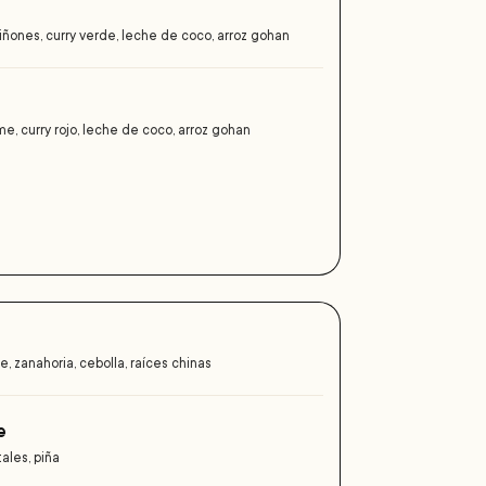
ones, curry verde, leche de coco, arroz gohan
lime, curry rojo, leche de coco, arroz gohan
ke, zanahoria, cebolla, raíces chinas
e
ales, piña