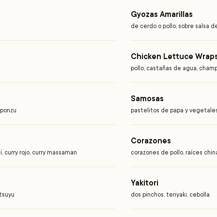
Gyozas Amarillas
de cerdo o pollo, sobre salsa de 
Chicken Lettuce Wrap
pollo, castañas de agua, champi
Samosas
 ponzu
pastelitos de papa y vegetale
Corazones
í, curry rojo, curry massaman
corazones de pollo, raíces chin
Yakitori
ntsuyu
dos pinchos, teriyaki, cebolla