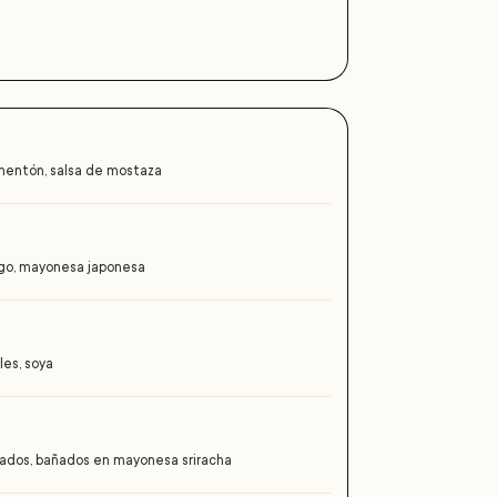
imentón, salsa de mostaza
ago, mayonesa japonesa
les, soya
nados, bañados en mayonesa sriracha