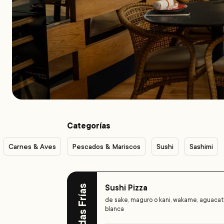
Categorías
Carnes & Aves
Pescados & Mariscos
Sushi
Sashimi
Sushi Pizza
Entradas Frías
de sake, maguro o kani, wakame, aguacate
blanca