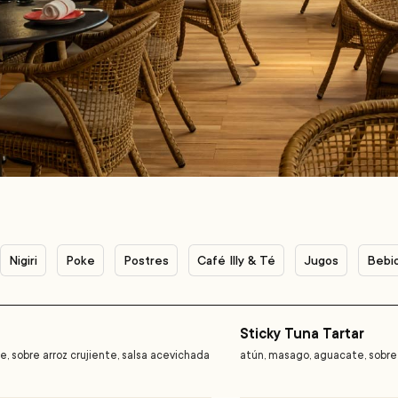
Nigiri
Poke
Postres
Café Illy & Té
Jugos
Bebi
Sticky Tuna Tartar
, sobre arroz crujiente, salsa acevichada
atún, masago, aguacate, sobre 