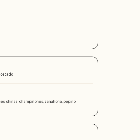
tostado
ces chinas, champiñones, zanahoria, pepino,