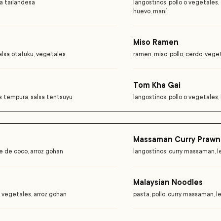
ca tailandesa
langostinos, pollo o vegetales,
huevo, maní
Miso Ramen
salsa otafuku, vegetales
ramen, miso, pollo, cerdo, vege
Tom Kha Gai
s tempura, salsa tentsuyu
langostinos, pollo o vegetales,
Massaman Curry Prawn
he de coco, arroz gohan
langostinos, curry massaman, 
Malaysian Noodles
 vegetales, arroz gohan
pasta, pollo, curry massaman, 