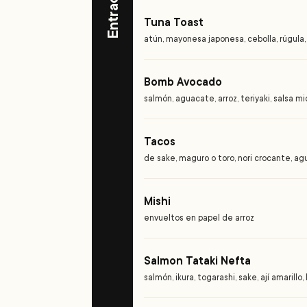
Tuna Toast
atún, mayonesa japonesa, cebolla, rúgula,
Bomb Avocado
salmón, aguacate, arroz, teriyaki, salsa mi
Tacos
de sake, maguro o toro, nori crocante, 
Mishi
envueltos en papel de arroz
Salmon Tataki Nefta
salmón, ikura, togarashi, sake, ají amarillo