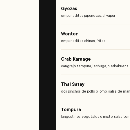
Gyozas
empanaditas japonesas, al vapor
Wonton
empanaditas chinas, fritas
Crab Karaage
cangrejo tempura, lechuga, hierbabuena,
Thai Satay
dos pinchos de pollo o lomo, salsa de man
Tempura
langostinos, vegetales o mixto, salsa te