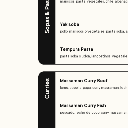
Sopas & Pastas
mariscos, pasta, vegetales, chile, albaha
Yakisoba
pollo, mariscos o vegetales, pasta soba, 
Tempura Pasta
pasta soba o udon, langostinos, vegetale
Massaman Curry Beef
Curries
lomo, cebolla, papa, curry massaman, lec
Massaman Curry Fish
pescado, leche de coco, curry massaman,