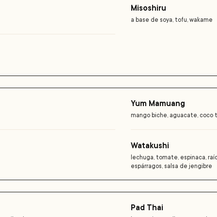
Misoshiru
a base de soya, tofu, wakame
Yum Mamuang
mango biche, aguacate, coco 
Watakushi
lechuga, tomate, espinaca, raí
espárragos, salsa de jengibre
Pad Thai