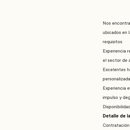
Nos encontra
ubicados en l
requisitos:
Experiencia r
el sector de 
Excelentes ha
personalizad
Experiencia e
impulso y de
Disponibilid
Detalle de l
Contratación 