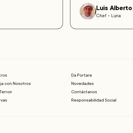
Luis Albert
Chef • Luna
tros
Da Portare
ja con Nosotros
Novedades
Terroir
Contáctanos
rvas
Responsabilidad Social