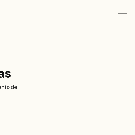
as
iento de