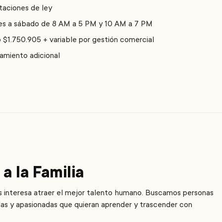
taciones de ley
nes a sábado de 8 AM a 5 PM y 10 AM a 7 PM
o $1.750.905 + variable por gestión comercial
damiento adicional
a la Familia
s interesa atraer el mejor talento humano. Buscamos personas
s y apasionadas que quieran aprender y trascender con