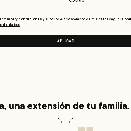
Otro
érminos y condiciones
pol
y autorizo el tratamiento de mis datos según la
o de datos
.
APLICAR
 una extensión de tu familia.
Testimonio de Luis Alber