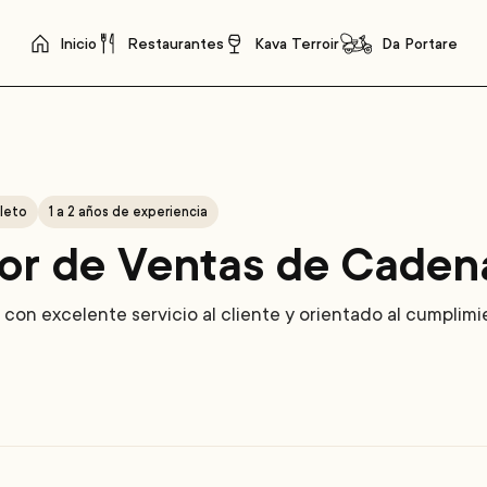
Inicio
Restaurantes
Kava Terroir
Da Portare
leto
1 a 2 años de experiencia
or de Ventas de Caden
 con excelente servicio al cliente y orientado al cumplim