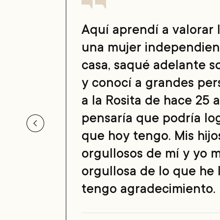
Aquí aprendí a valorar l
una mujer independient
casa, saqué adelante so
y conocí a grandes per
a la Rosita de hace 25 
pensaría que podría log
que hoy tengo. Mis hijo
orgullosos de mí y yo 
orgullosa de lo que he 
tengo agradecimiento.