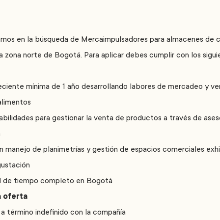
mos en la búsqueda de Mercaimpulsadores para almacenes de 
a zona norte de Bogotá. Para aplicar debes cumplir con los sigui
eciente mínima de 1 año desarrollando labores de mercadeo y ven
alimentos
bilidades para gestionar la venta de productos a través de ases
a
n manejo de planimetrías y gestión de espacios comerciales exhi
gustación
ad de tiempo completo en Bogotá
a oferta
a término indefinido con la compañía