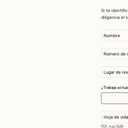
Si te identifi
diligencia el 
Nombre
Número de 
Lugar de res
¿Trabaja actu
Hoja de vid
PDF. max 5MB