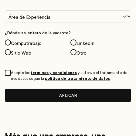
¿Dónde se enteró de la vacante?
Computrabajo
LinkedIn
Sitio Web
Otro
términos y condiciones
Acepto los
y autorizo el tratamiento de
política de tratamiento de datos
mis datos según la
.
APLICAR
Más que una empresa, una